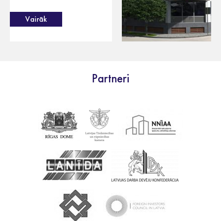
Vairāk
Partneri