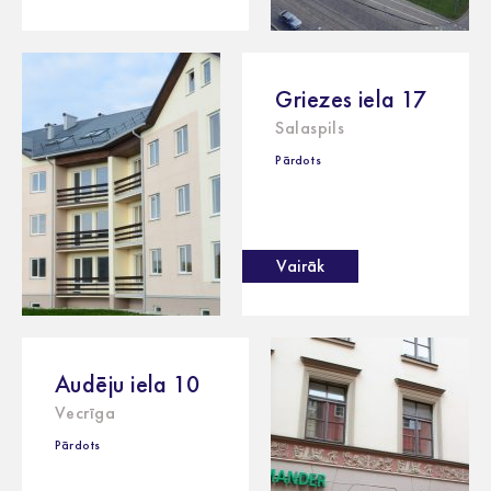
Griezes iela 17
Salaspils
Pārdots
Vairāk
Audēju iela 10
Vecrīga
Pārdots