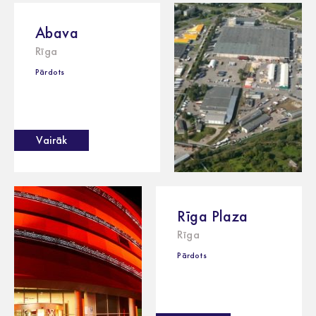
Abava
Rīga
Pārdots
Vairāk
Rīga Plaza
Rīga
Pārdots