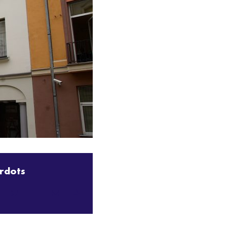
rdots