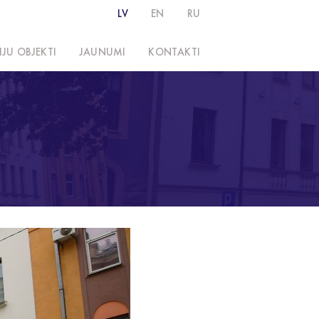
LV
EN
RU
IJU OBJEKTI
JAUNUMI
KONTAKTI