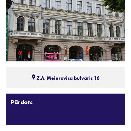
Z.A. Meierovica bulvāris 16
Pārdots