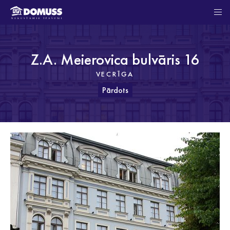
Z.A. Meierovica bulvāris 16
VECRĪGA
Pārdots