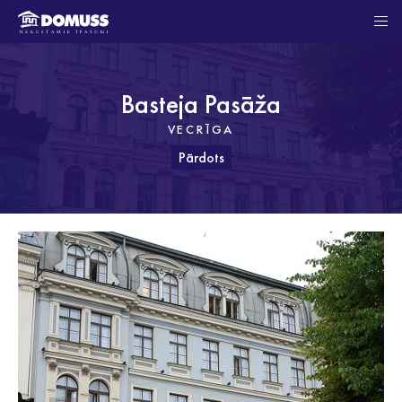
Basteja Pasāža
VECRĪGA
Pārdots