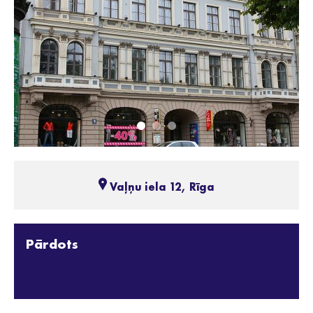
Vaļņu iela 12, Rīga
Pārdots