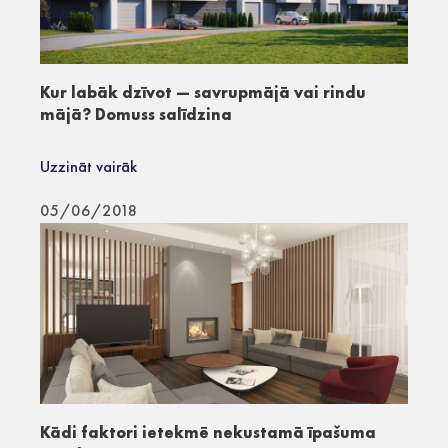
Kur labāk dzīvot — savrupmājā vai rindu
mājā? Domuss salīdzina
Uzzināt vairāk
05/06/2018
Kādi faktori ietekmē nekustamā īpašuma