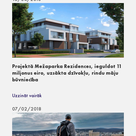
Projektā Mežaparka Rezidences, ieguldot 11
miljonus eiro, uzsākta dzīvokļu, rindu māju
būvniecība
Uzzināt vairāk
07/02/2018