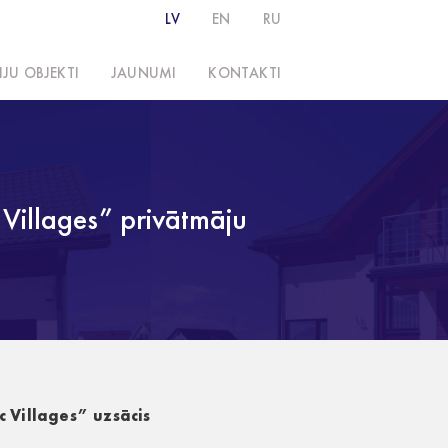
LV
EN
RU
IJU OBJEKTI
JAUNUMI
KONTAKTI
Villages” privātmāju
 Villages” uzsācis