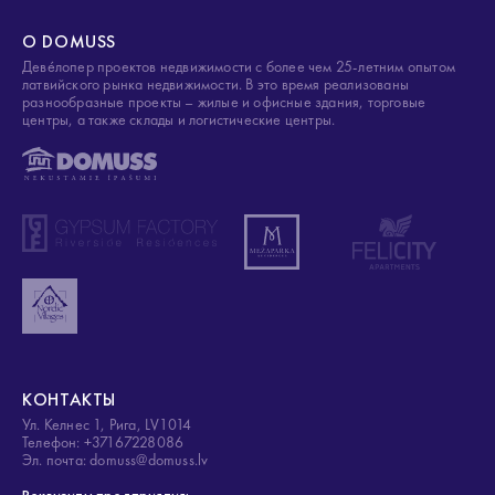
О DOMUSS
Деве́лопер проектов недвижимости с более чем 25-летним опытом
латвийского рынка недвижимости. В это время реализованы
разнообразные проекты – жилые и офисные здания, торговые
центры, а также склады и логистические центры.
КОНТАКТЫ
Ул. Келнес 1, Рига, LV1014
Телефон: +37167228086
Эл. почта: domuss@domuss.lv