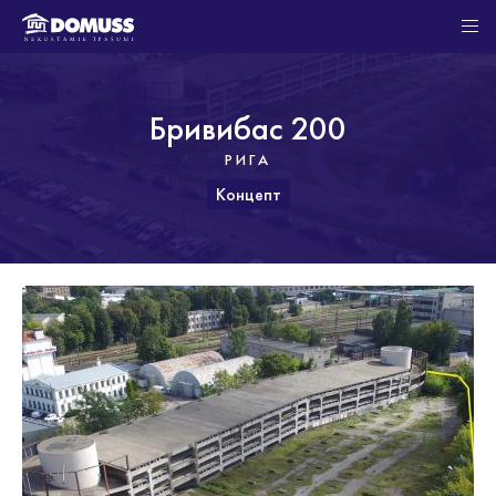
Бривибас 200
РИГА
Концепт