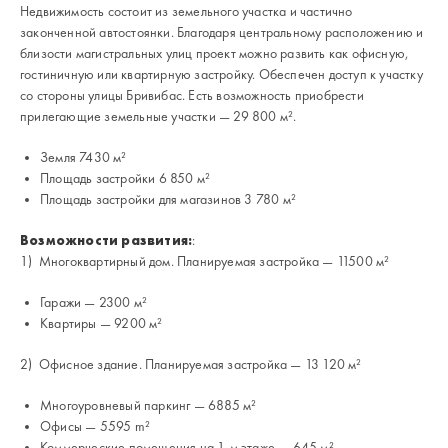
Недвижимость состоит из земельного участка и частично
законченной автостоянки. Благодаря центральному расположению и
близости магистральных улиц проект можно развить как офисную,
гостиничную или квартирную застройку. Обеспечен доступ к участку
со стороны улицы Бривибас. Есть возможность приобрести
прилегающие земельные участки — 29 800 м².
Земля 7430 м²
Площадь застройки 6 850 м²
Площадь застройки для магазинов 3 780 м²
Возможности развития:
:
1) Многоквартирный дом. Планируемая застройка — 11500 м²
Гаражи — 2300 м²
Квартиры — 9200 м²
2) Офисное здание. Планируемая застройка — 13 120 м²
Многоуровневый паркинг — 6885 м²
Офисы — 5595 m²
Коммерческие помещения на 1-м этаже — 645 м²