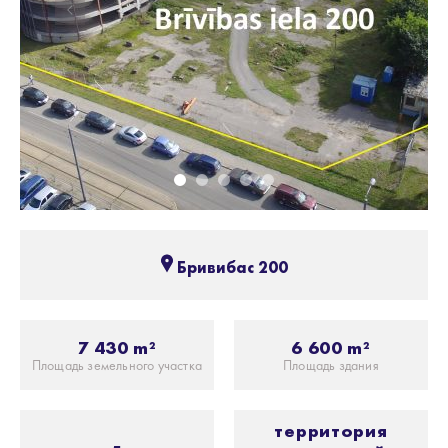
Бривибас 200
7 430 m²
6 600 m²
Площадь земельного участка
Площадь здания
территория