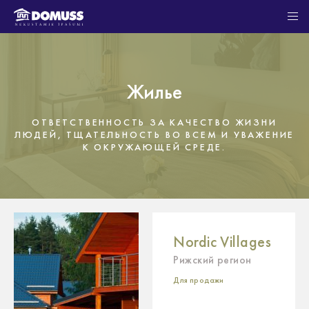
Жилье
ОТВЕТСТВЕННОСТЬ ЗА КАЧЕСТВО ЖИЗНИ
ЛЮДЕЙ, ТЩАТЕЛЬНОСТЬ ВО ВСЕМ И УВАЖЕНИЕ
К ОКРУЖАЮЩЕЙ СРЕДЕ.
Nordic Villages
Рижский регион
Для продажи