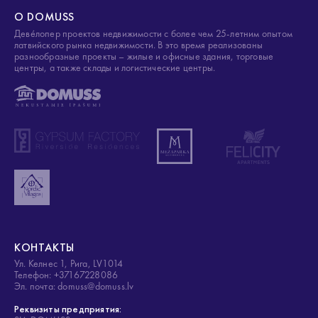
О DOMUSS
Деве́лопер проектов недвижимости с более чем 25-летним опытом
латвийского рынка недвижимости. В это время реализованы
разнообразные проекты – жилые и офисные здания, торговые
центры, а также склады и логистические центры.
КОНТАКТЫ
Ул. Келнес 1, Рига, LV1014
Телефон: +37167228086
Эл. почта: domuss@domuss.lv
Реквизиты предприятия: