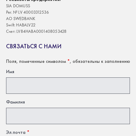
SIA DOMUSS
Рег. № LV 40003312536
АО SWEDBANK
Swift: HABALV22
Счет: LV84HABA0001408053428
СВЯЗАТЬСЯ С НАМИ
Поля, помеченные символом
*
, обязательны к заполнению
Имя
Фамилия
Эл.почта
*