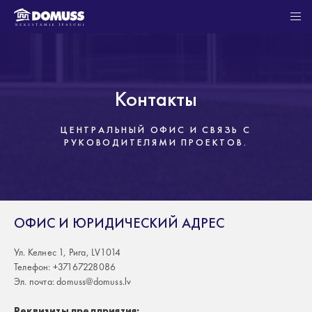
Контакты
ЦЕНТРАЛЬНЫЙ ОФИС И СВЯЗЬ С
РУКОВОДИТЕЛЯМИ ПРОЕКТОВ.
ОФИС И ЮРИДИЧЕСКИЙ АДРЕС
Ул. Келнес 1, Рига, LV1014
Телефон: +37167228086
Эл. почта: domuss@domuss.lv
Реквизиты предприятия: