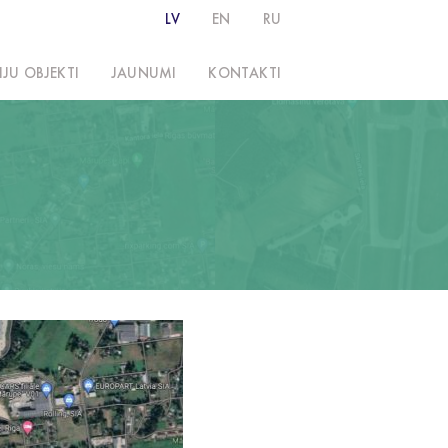
LV
EN
RU
IJU OBJEKTI
JAUNUMI
KONTAKTI