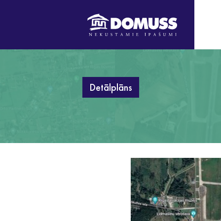
Detālplāns