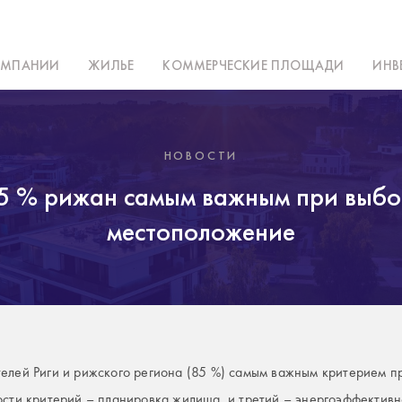
ОМПАНИИ
ЖИЛЬЕ
КОММЕРЧЕСКИЕ ПЛОЩАДИ
ИНВ
НОВОСТИ
5 % рижан самым важным при выбор
местоположение
лей Риги и рижского региона (85 %) самым важным критерием пр
сти критерий – планировка жилища, и третий – энергоэффективно