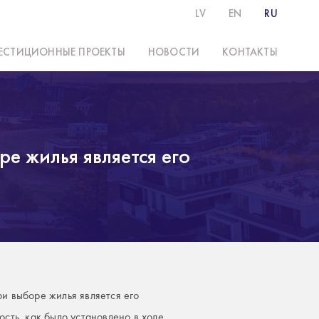
LV
EN
RU
ЕСТИЦИОННЫЕ ПРОЕКТЫ
НОВОСТИ
КОНТАКТЫ
е жилья является его
и выборе жилья является его
сть, как было установлено в ходе