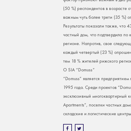
(50 %) респондентов в возрасте от
важным чуть более трети (35 %) 
Результаты показали также, что 
частный дом, что подтвердила по 
регионе. Напротив, свое следующ
каждый четвертый (23 %) опроше
тем 18 % жителей рижского регио
O SIA “Domuss”
“Domuss” является предприятием
1995 года. Среди проектов “Domus
эксклюзивный многоквартирный ко
Apartments”, поселки частных домо
складские и логистические центры