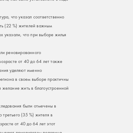
ура, что указал соответственно
сть (22 %) жителей важным
х указали, что при выборе жилья
или реновированного
озрасте от 40 до 64 лет также
мания уделяют именно
региона в своем выборе практичны
и желание жить в благоустроенной
следования были отмечены в
третьего (35 %) жителя в
зрасте от 40 до 64 лет этот
азывают приоритетом половина